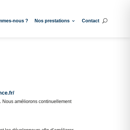
mmes-nous ?
Nos prestations
Contact
ce.fr/
p. Nous améliorons continuellement