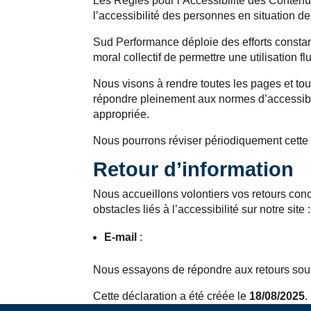
Les Règles pour l’Accessibilité des Conten
l’accessibilité des personnes en situation d
Sud Performance déploie des efforts constants
moral collectif de permettre une utilisation 
Nous visons à rendre toutes les pages et to
répondre pleinement aux normes d’accessibilit
appropriée.
Nous pourrons réviser périodiquement cette D
Retour d’information
Nous accueillons volontiers vos retours con
obstacles liés à l’accessibilité sur notre site :
E-mail
:
esther.cb@sudperformance.fr
Nous essayons de répondre aux retours sous
Cette déclaration a été créée le
18/08/2025
.