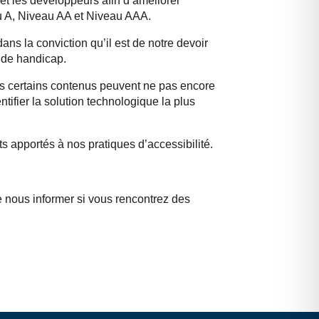
t les développeurs afin d’améliorer
eau A, Niveau AA et Niveau AAA.
ans la conviction qu’il est de notre devoir
n de handicap.
s certains contenus peuvent ne pas encore
tifier la solution technologique la plus
s apportés à nos pratiques d’accessibilité.
e nous informer si vous rencontrez des